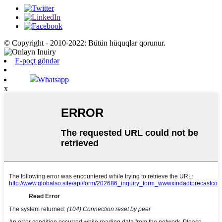
© Copyright - 2010-2022: Bütün hüquqlar qorunur.
E-poçt göndər
Whatsapp
x