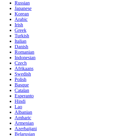
Russian
Japanese
Korean
Arabic
Irish
Greek
Turkish
Italian
Danish
Romanian
Indonesian
Czech
Afrikaans
Swedish
Polish
Basque
Catalan
Esperanto
Hindi
Lao
Albanian
Amharic
Armenian
Azerbaijani
Belarusian