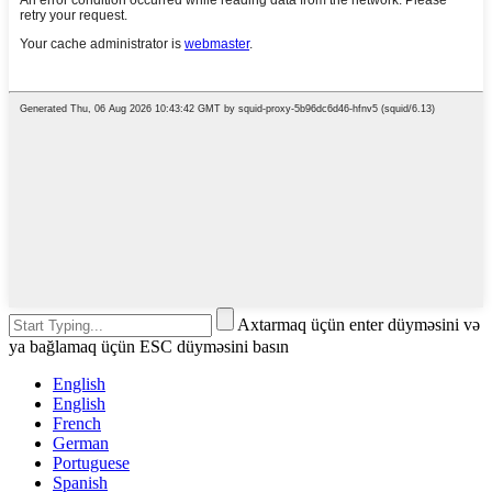
Axtarmaq üçün enter düyməsini və
ya bağlamaq üçün ESC düyməsini basın
English
English
French
German
Portuguese
Spanish