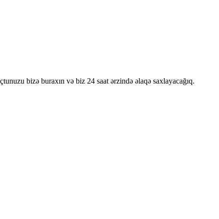
oçtunuzu bizə buraxın və biz 24 saat ərzində əlaqə saxlayacağıq.