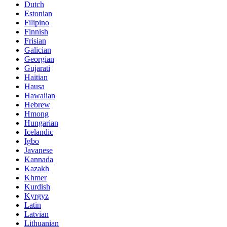
Dutch
Estonian
Filipino
Finnish
Frisian
Galician
Georgian
Gujarati
Haitian
Hausa
Hawaiian
Hebrew
Hmong
Hungarian
Icelandic
Igbo
Javanese
Kannada
Kazakh
Khmer
Kurdish
Kyrgyz
Latin
Latvian
Lithuanian