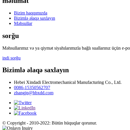
məlumat
Bizim haqqımızda
Bizimlə əlaqə saxlayın
Məhsullar
sorğu
Məhsullarımız və ya qiymət siyahılarımızla bağlı suallarınız üçün e-p
indi sorğu
Bizimlə əlaqə saxlayın
Hebei Xindadi Electromechanical Manufacturing Co., Ltd.
0086-15350562707
zhangjn@hbxdd.com
© Copyright - 2010-2022: Bütün hüquqlar qorunur.