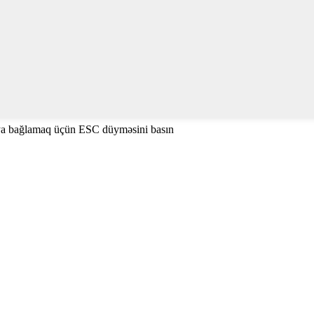
ya bağlamaq üçün ESC düyməsini basın