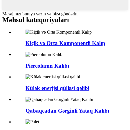
Mesajınızı buraya yazın və bizə göndərin
Məhsul kateqoriyaları
Kiçik və Orta Komponentli Kalıp
Piercolumn Kalıbı
Külək enerjisi qülləsi qəlibi
Qabaqcadan Gərginli Yataq Kalıbı