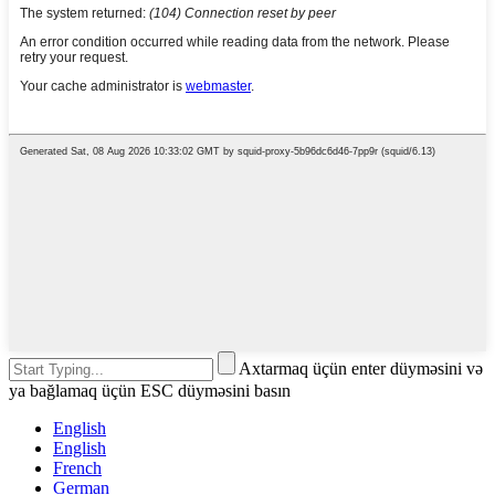
Axtarmaq üçün enter düyməsini və
ya bağlamaq üçün ESC düyməsini basın
English
English
French
German