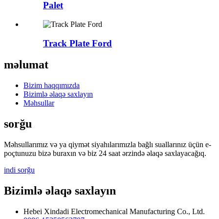
Palet
Track Plate Ford
məlumat
Bizim haqqımızda
Bizimlə əlaqə saxlayın
Məhsullar
sorğu
Məhsullarımız və ya qiymət siyahılarımızla bağlı suallarınız üçün e-
poçtunuzu bizə buraxın və biz 24 saat ərzində əlaqə saxlayacağıq.
indi sorğu
Bizimlə əlaqə saxlayın
Hebei Xindadi Electromechanical Manufacturing Co., Ltd.