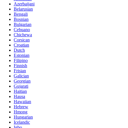
Azerbaijani
Belarusian
Bengali
Bosnian
Bulgarian
Cebuano
Chichewa
Corsican
Croatian
Dutch
Estonian
Filipino
Finnish
Frisian
Galician
Georgian
Gujarati
Haitian
Hausa
Hawaiian
Hebrew
Hmong
Hungarian
Icelandic
Igbo