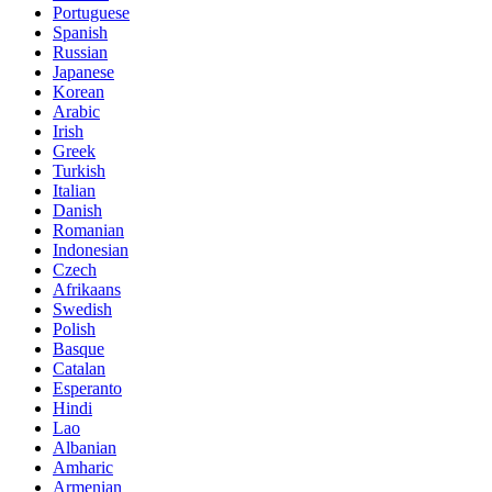
Portuguese
Spanish
Russian
Japanese
Korean
Arabic
Irish
Greek
Turkish
Italian
Danish
Romanian
Indonesian
Czech
Afrikaans
Swedish
Polish
Basque
Catalan
Esperanto
Hindi
Lao
Albanian
Amharic
Armenian