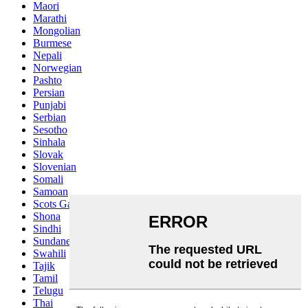
Maori
Marathi
Mongolian
Burmese
Nepali
Norwegian
Pashto
Persian
Punjabi
Serbian
Sesotho
Sinhala
Slovak
Slovenian
Somali
Samoan
Scots Gaelic
Shona
Sindhi
Sundanese
Swahili
Tajik
Tamil
Telugu
Thai