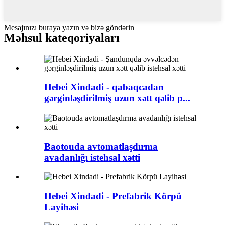
Mesajınızı buraya yazın və bizə göndərin
Məhsul kateqoriyaları
Hebei Xindadi - qabaqcadan
gərginləşdirilmiş uzun xətt qəlib p...
Baotouda avtomatlaşdırma
avadanlığı istehsal xətti
Hebei Xindadi - Prefabrik Körpü
Layihəsi