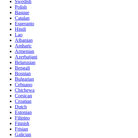
Swedish
Polish
Basque
Catalan
Esperanto
Hindi
Lao
Albanian
Amharic
Armenian
Azerbaijani
Belarusian
Bengali
Bosnian
Bulgarian
Cebuano
Chichewa
Corsican
Croatian
Dutch
Estonian
Filipino
Finnish
Frisian
Galician