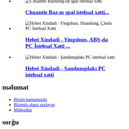
Chuantie Baz-ın şpal istehsal xətti...
Hebei Xindadi - Yingshun, ABŞ-da
PC İstehsal Xətti ...
Hebei Xindadi - Şandunqdakı PC
istehsal xətti
məlumat
Bizim haqqımızda
Bizimlə əlaqə saxlayın
Məhsullar
sorğu